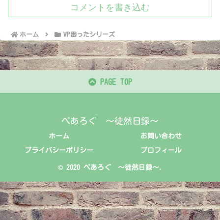
コメントを書き込む
ホーム
WP困ったシリーズ
PAGE TOP
ぺあろぐ ～徒然日録～
ホーム
お問い合わせ
プライバシーポリシー
プロフィール
© 2020 ぺあろぐ ～徒然日録～.