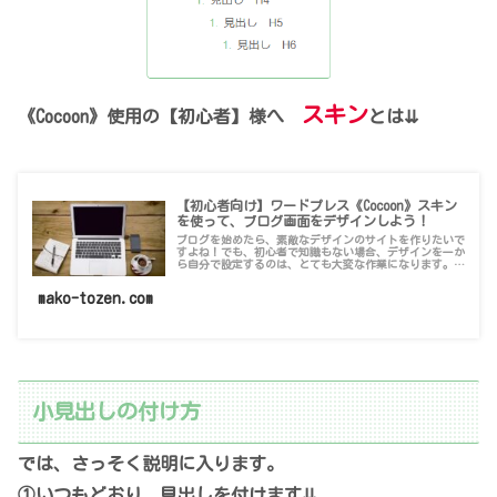
スキン
《Cocoon》使用の【初心者】様へ
とは⇊
【初心者向け】ワードプレス《Cocoon》スキン
を使って、ブログ画面をデザインしよう！
ブログを始めたら、素敵なデザインのサイトを作りたいで
すよね！でも、初心者で知識もない場合、デザインを一か
ら自分で設定するのは、とても大変な作業になります。そ
んな時は『スキン』を使いましょう！『スキン』の設定方
法です！
mako-tozen.com
小見出しの付け方
では、さっそく説明に入ります。
①いつもどおり、見出しを付けます⇊