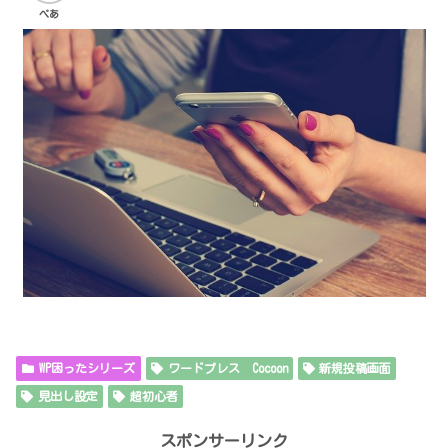
ぺあ
WP困ったシリーズ
ワードプレス Cocoon
新規投稿画面
見出し設定
超初心者
スポンサーリンク