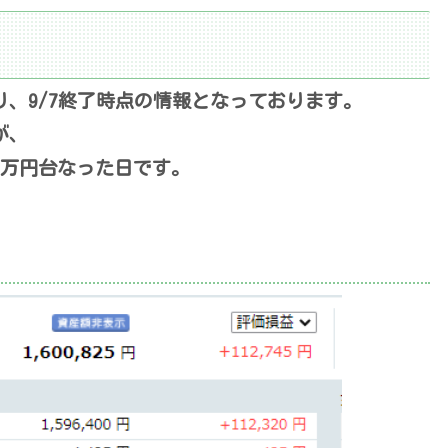
、9/7終了時点の情報となっております。
が、
3万円台なった日です。