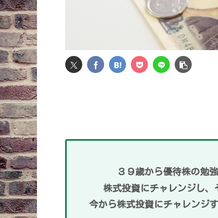
３９歳から優待株の勉
株式投資にチャレンジし、
今から株式投資にチャレンジ