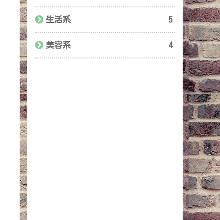
生活系
5
美容系
4