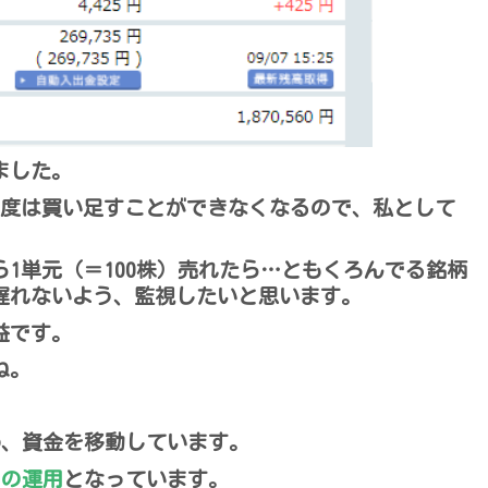
ました。
今度は買い足すことができなくなるので、私として
1単元（＝100株）売れたら…ともくろんでる銘柄
遅れないよう、監視したいと思います。
益です。
ね。
め、資金を移動しています。
での運用
となっています。