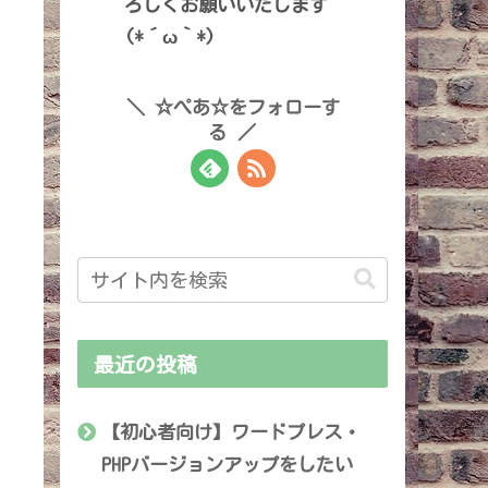
ろしくお願いいたします
(*´ω｀*)
☆ぺあ☆をフォローす
る
最近の投稿
【初心者向け】ワードプレス・
PHPバージョンアップをしたい