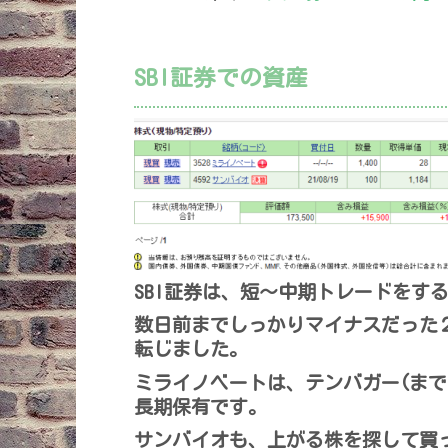
SBI証券での資産
SBI証券は、短～中期トレードをす
数日前までしっかりマイナスだった
転じました。
ミライノベートは、テンバガー(ま
長期保有です。
サンバイオも、上がる株を探して買