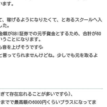
います。
。
て、稼げるようになりたくて、とあるスクールへ入
した。
の金額がSBI証券での元手資金とするため、合計が60
いうことになります。
音を上げそうです💦
こと言ってられませんけどね。少しでも元を取るよ
すぎて存在忘れることが多いです💦)、
までで最高額の6000円くらいプラスになってま