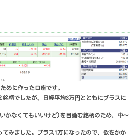
るために作った口座です。
２銘柄でしたが、日経平均3万円とともにプラスに
でいかなくてもいいけど)を目論む銘柄のため、中～
ってみました。プラス1万になったので、欲をかか