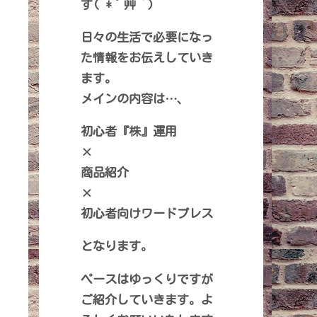
す( *´艸｀)
日々の生活で必要になっ
た情報をお伝えしていき
ます。
メインの内容は…、
初心者『株』運用
×
商品紹介
×
初心者向けワードプレス
となります。
ペースはゆっくりですが
ご紹介していきます。よ