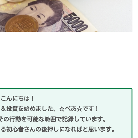
こんにちは！
強＆投資を始めました、☆ぺあ☆です！
その行動を可能な範囲で記録しています。
する初心者さんの後押しになればと思います。