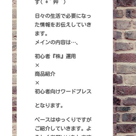
す( *´艸｀)
日々の生活で必要になっ
た情報をお伝えしていき
ます。
メインの内容は…、
初心者『株』運用
×
商品紹介
×
初心者向けワードプレス
となります。
ペースはゆっくりですが
ご紹介していきます。よ