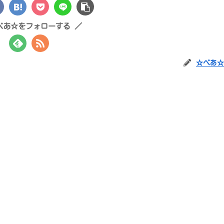
ぺあ☆をフォローする
☆ぺあ☆