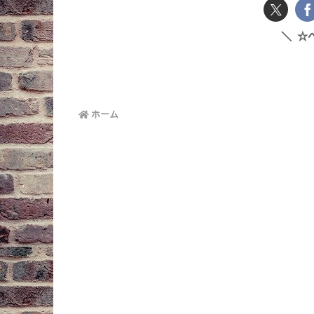
☆
ホーム