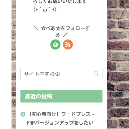
ろしくお願いいたします
(*´ω｀*)
☆ぺあ☆をフォローす
る
最近の投稿
【初心者向け】ワードプレス・
PHPバージョンアップをしたい